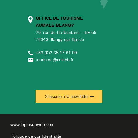
OFFICE DE TOURISME
AUMALE-BLANGY
20, rue de Barbentane – BP 65
76340 Blangy-sur-Bresle
+
33 (0)2 35 17 61 09
tourisme@cciabb.fr
S’inscrire à la newsletter
www.leplusduweb.com
Politique de confidentialité