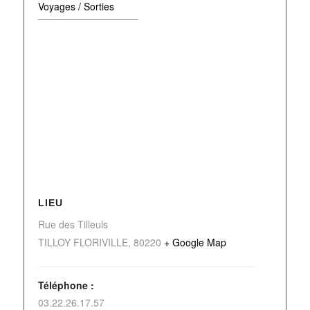
Voyages / Sorties
LIEU
Rue des Tilleuls
TILLOY FLORIVILLE
,
80220
+ Google Map
Téléphone :
03.22.26.17.57