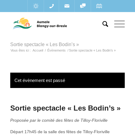
Sortie spectacle « Les Bodin’s »
Vous êtes ici :
Accueil
/
Évènements
/
Sortie spectacle « Les Bodin’s »
Cet évènement est passé
Sortie spectacle « Les Bodin’s »
Proposée par le comité des fêtes de Tilloy-Floriville
Départ 17h45 de la salle des fêtes de Tilloy-Floriville