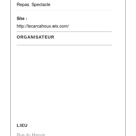
Repas
,
Spectacle
Site :
http://lecarcahoux.wix.com/
ORGANISATEUR
LIEU
Rue du Manoir