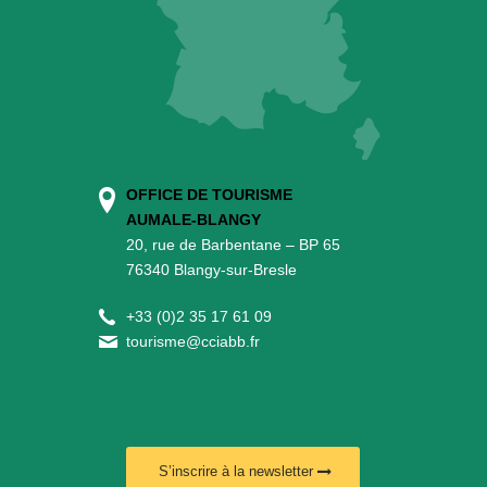
OFFICE DE TOURISME
AUMALE-BLANGY
20, rue de Barbentane – BP 65
76340 Blangy-sur-Bresle
+
33 (0)2 35 17 61 09
tourisme@cciabb.fr
S’inscrire à la newsletter