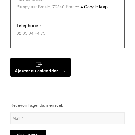
Blangy sur Bresle
,
76340
France
+ Google Map
Téléphone :
02 35 94 44 79
Ajouter au calendrier
Recevoir l’agenda mensuel.