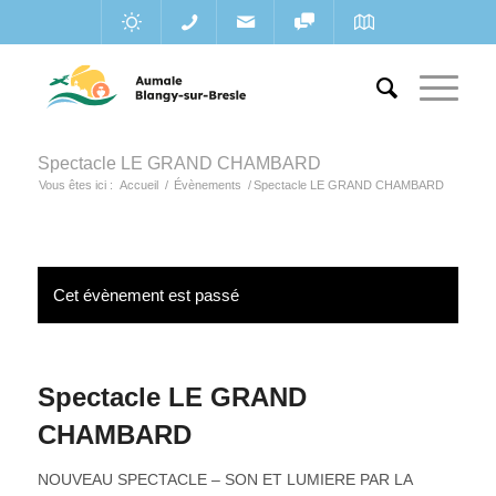
Spectacle LE GRAND CHAMBARD
Vous êtes ici :
Accueil
/
Évènements
/
Spectacle LE GRAND CHAMBARD
Cet évènement est passé
Spectacle LE GRAND
CHAMBARD
NOUVEAU SPECTACLE – SON ET LUMIERE PAR LA