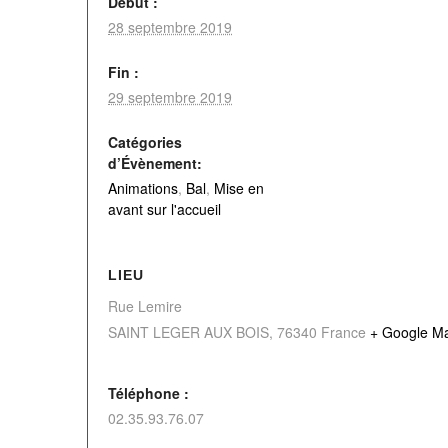
Début :
28 septembre 2019
Fin :
29 septembre 2019
Catégories
d’Évènement:
Animations
,
Bal
,
Mise en
avant sur l'accueil
LIEU
Rue Lemire
SAINT LEGER AUX BOIS
,
76340
France
+ Google M
Téléphone :
02.35.93.76.07