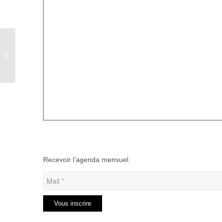
Sortie au salon
CREATIVA à Rouen
Recevoir l’agenda mensuel.