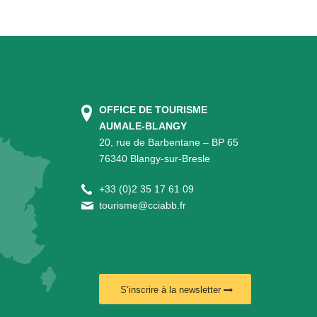
OFFICE DE TOURISME
AUMALE-BLANGY
20, rue de Barbentane – BP 65
76340 Blangy-sur-Bresle
+
33 (0)2 35 17 61 09
tourisme@cciabb.fr
S’inscrire à la newsletter