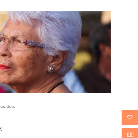
aux-Bois
39