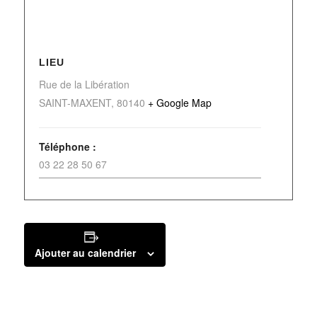
LIEU
Rue de la Libération
SAINT-MAXENT
,
80140
+ Google Map
Téléphone :
03 22 28 50 67
Ajouter au calendrier