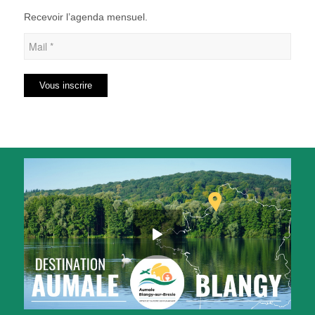
Recevoir l’agenda mensuel.