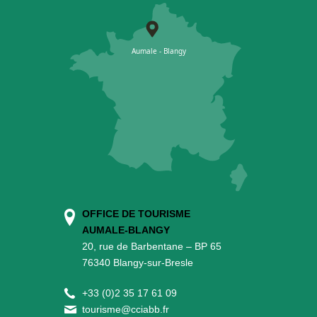
OFFICE DE TOURISME
AUMALE-BLANGY
20, rue de Barbentane – BP 65
76340 Blangy-sur-Bresle
+
33 (0)2 35 17 61 09
tourisme@cciabb.fr