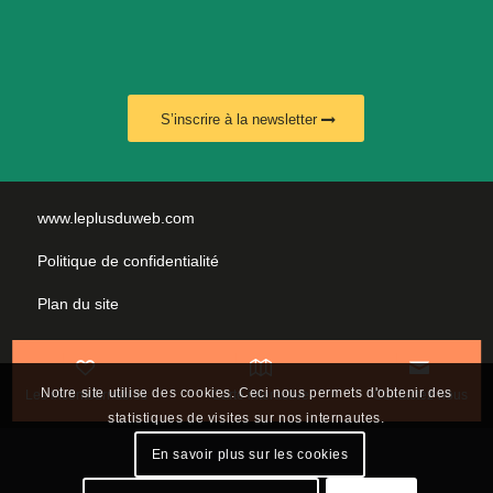
S’inscrire à la newsletter
www.leplusduweb.com
Politique de confidentialité
Plan du site
Mentions légales
Nous contacter
Notre site utilise des cookies. Ceci nous permets d'obtenir des
Les incontournables
Carte interactive
Contactez-nous
statistiques de visites sur nos internautes.
En savoir plus sur les cookies