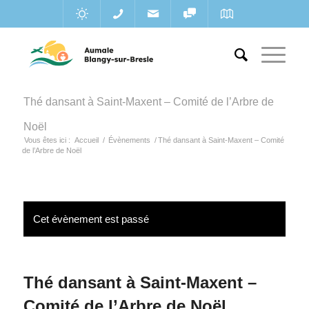
Thé dansant à Saint-Maxent – Comité de l’Arbre de
Noël
Vous êtes ici :
Accueil
/
Évènements
/
Thé dansant à Saint-Maxent – Comité
de l’Arbre de Noël
Cet évènement est passé
Thé dansant à Saint-Maxent –
Comité de l’Arbre de Noël