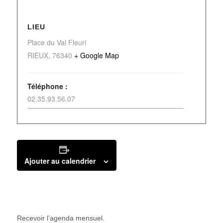
LIEU
Place du Val Fleuri
RIEUX
,
76340
+ Google Map
Téléphone :
02.35.93.56.07
Ajouter au calendrier
Recevoir l’agenda mensuel.