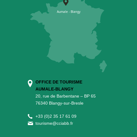
OFFICE DE TOURISME
AUMALE-BLANGY
20, rue de Barbentane – BP 65
76340 Blangy-sur-Bresle
+
33 (0)2 35 17 61 09
tourisme@cciabb.fr