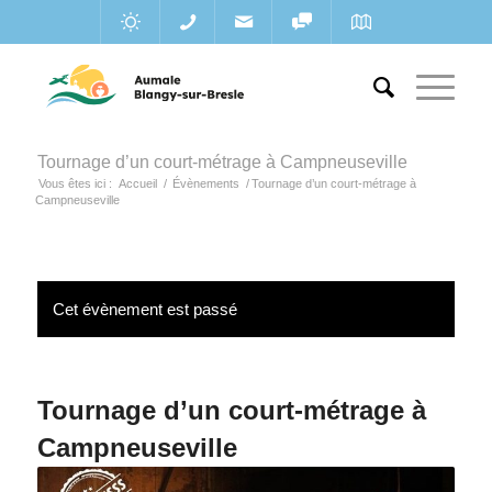
Tournage d’un court-métrage à Campneuseville
Vous êtes ici :
Accueil
/
Évènements
/
Tournage d’un court-métrage à
Campneuseville
Cet évènement est passé
Tournage d’un court-métrage à
Campneuseville