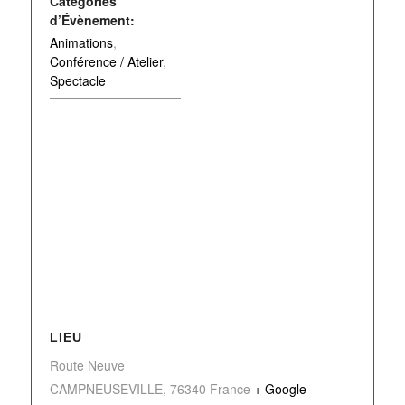
Catégories
d’Évènement:
Animations
,
Conférence / Atelier
,
Spectacle
LIEU
Route Neuve
CAMPNEUSEVILLE
,
76340
France
+ Google