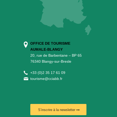
OFFICE DE TOURISME
AUMALE-BLANGY
20, rue de Barbentane – BP 65
76340 Blangy-sur-Bresle
+
33 (0)2 35 17 61 09
tourisme@cciabb.fr
S’inscrire à la newsletter