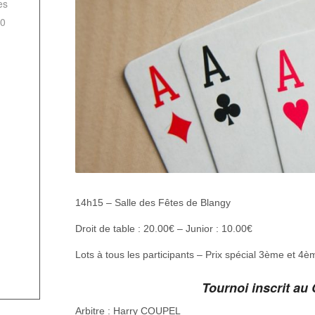
es
0
14h15 – Salle des Fêtes de Blangy
Droit de table : 20.00€ – Junior : 10.00€
Lots à tous les participants – Prix spécial 3ème et 4è
Tournoi inscrit au
Arbitre : Harry COUPEL