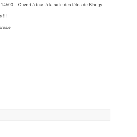
 14h00 – Ouvert à tous à la salle des fêtes de Blangy
 !!!
Bresle