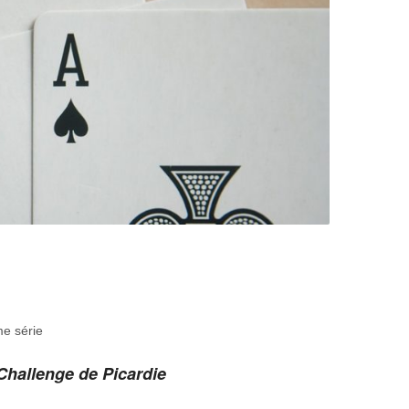
me série
 Challenge de Picardie