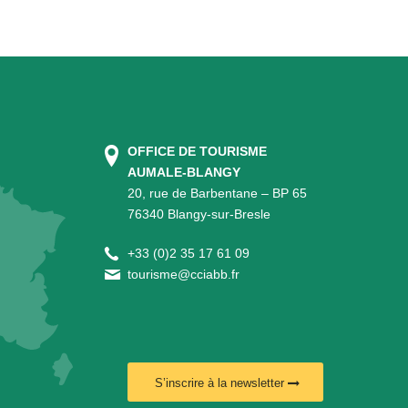
OFFICE DE TOURISME
AUMALE-BLANGY
20, rue de Barbentane – BP 65
76340 Blangy-sur-Bresle
+
33 (0)2 35 17 61 09
tourisme@cciabb.fr
S’inscrire à la newsletter