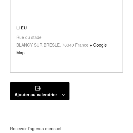
LIEU
Rue du stade
BLANGY SUR BRESLE
,
76340
France
+ Google
Map
Ajouter au calendrier
Recevoir l’agenda mensuel.