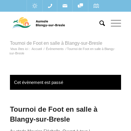
Tournoi de Foot en salle à Blangy-sur-Bresle
Vous êtes ici :
Accueil
/
Évènements
/
Tournoi de Foot en salle à Blangy-
sur-Bresle
Cet évènement est passé
Tournoi de Foot en salle à
Blangy-sur-Bresle
Au stade Maurice Fléchelle. Ouvert à tous !