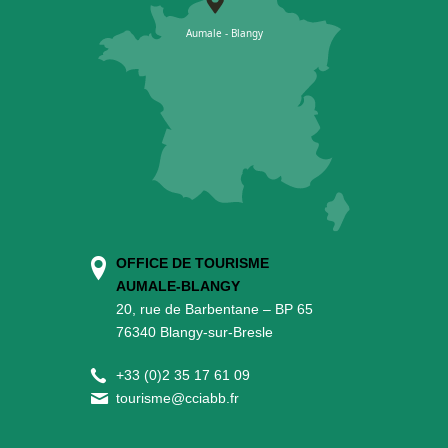
OFFICE DE TOURISME
AUMALE-BLANGY
20, rue de Barbentane – BP 65
76340 Blangy-sur-Bresle
+
33 (0)2 35 17 61 09
tourisme@cciabb.fr