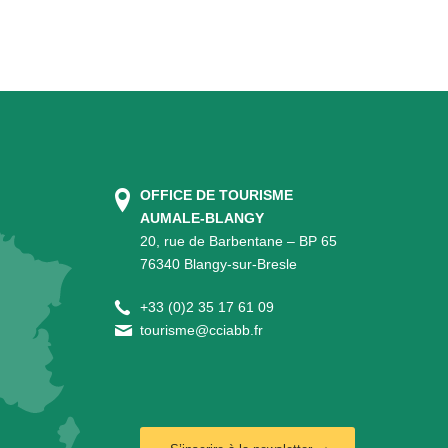
OFFICE DE TOURISME
AUMALE-BLANGY
20, rue de Barbentane – BP 65
76340 Blangy-sur-Bresle
+
33 (0)2 35 17 61 09
tourisme@cciabb.fr