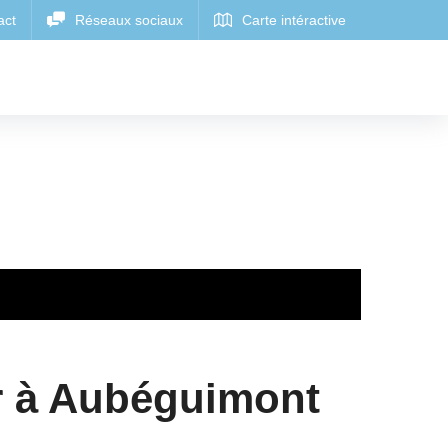
r à Aubéguimont