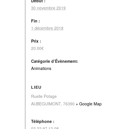
Début :
30 novembre 2019
Fin :
1 décembre 2019
Prix :
20.00€
Catégorie d’Évènement:
Animations
LIEU
Ruelle Potage
AUBEGUIMONT
,
76390
+ Google Map
Téléphone :
02.32.97.12.08