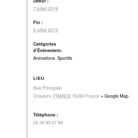
Début :
7 juillet 2019
Fin :
8 juillet 2019
Catégories
d’Évènement:
Animations
,
Sportifs
LIEU
Rue Principale
Criquiers
,
FRANCE
76390
France
+ Google Map
Téléphone :
02 35 93 67 88