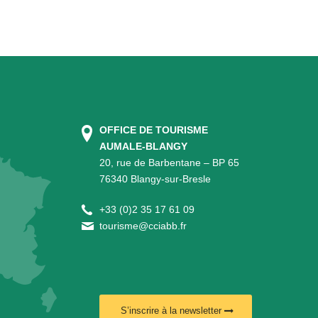
OFFICE DE TOURISME
AUMALE-BLANGY
20, rue de Barbentane – BP 65
76340 Blangy-sur-Bresle
+
33 (0)2 35 17 61 09
tourisme@cciabb.fr
S’inscrire à la newsletter