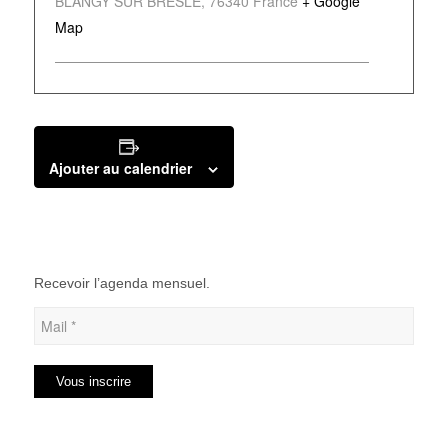
BLANGY SUR BRESLE
,
76340
France
+ Google
Map
Ajouter au calendrier
Recevoir l’agenda mensuel.