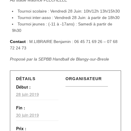
Tournoi scolaire : Vendredi 28 Juin: 10h/12h 13h/15h30
Tournoi inter-asso : Vendredi 28 Juin: à partir de 18h30
Tournoi jeunes : (-11 à -17ans) : Samedi à partir de
9h30
Contact
: M.LIBRAIRE Benjamin : 06 45 71 69 26 – 07 68
72 24 73
Proposé par la SEPBB Handball de Blangy-sur-Bresle
DÉTAILS
ORGANISATEUR
Début :
28 juin 2019
Fin :
30 juin 2019
Prix :