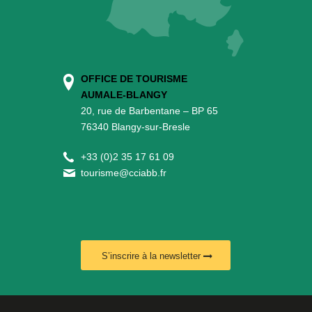
OFFICE DE TOURISME
AUMALE-BLANGY
20, rue de Barbentane – BP 65
76340 Blangy-sur-Bresle
+
33 (0)2 35 17 61 09
tourisme@cciabb.fr
S’inscrire à la newsletter