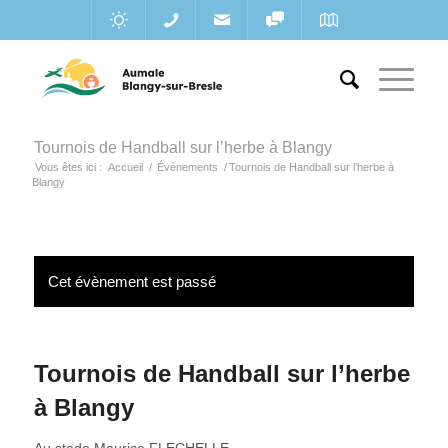
Tournois de Handball sur l’herbe à Blangy
Vous êtes ici :
Accueil
/
Évènements
/
Tournois de Handball sur l’herbe à
Blangy
Cet évènement est passé
Tournois de Handball sur l’herbe
à Blangy
Au stade Maurice FLECHELLE