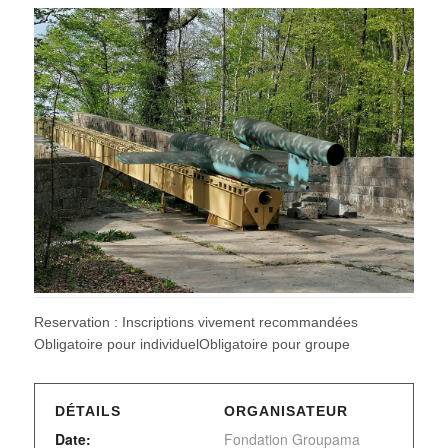
Reservation : Inscriptions vivement recommandées
Obligatoire pour individuelObligatoire pour groupe
DÉTAILS
ORGANISATEUR
Date:
Fondation Groupama