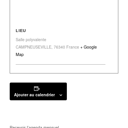
LIEU
Salle polyvalente
CAMPNEUSEVILLE
,
76340
France
+ Google
Map
Ajouter au calendrier
Recevoir l’agenda mensuel.