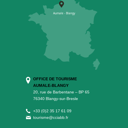
OFFICE DE TOURISME
AUMALE-BLANGY
20, rue de Barbentane – BP 65
76340 Blangy-sur-Bresle
+
33 (0)2 35 17 61 09
tourisme@cciabb.fr