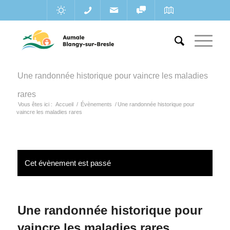
Une randonnée historique pour vaincre les maladies
rares
Vous êtes ici :
Accueil
/
Évènements
/
Une randonnée historique pour
vaincre les maladies rares
Cet évènement est passé
Une randonnée historique pour
vaincre les maladies rares