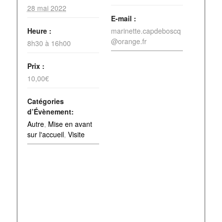
28 mai 2022
E-mail :
Heure :
marinette.capdeboscq
@orange.fr
8h30 à 16h00
Prix :
10,00€
Catégories
d’Évènement:
Autre
,
Mise en avant
sur l'accueil
,
Visite