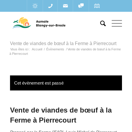
Vente de viandes de bœuf à la Ferme à Pierrecourt
Vous êtes ici :
Accueil
/
Évènements
/
Vente de viandes de bœuf à la Ferme
à Pierrecourt
Cet évènement est passé
Vente de viandes de bœuf à la
Ferme à Pierrecourt
Proposé par la Ferme l’EARL Louis Michel de Pierrecourt