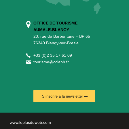
OFFICE DE TOURISME
AUMALE-BLANGY
20, rue de Barbentane – BP 65
76340 Blangy-sur-Bresle
+
33 (0)2 35 17 61 09
tourisme@cciabb.fr
S’inscrire à la newsletter
www.leplusduweb.com