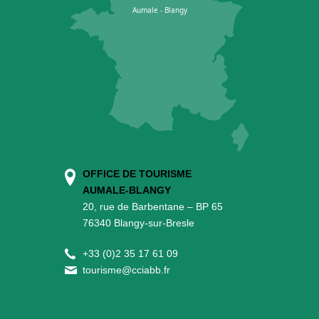
OFFICE DE TOURISME
AUMALE-BLANGY
20, rue de Barbentane – BP 65
76340 Blangy-sur-Bresle
+
33 (0)2 35 17 61 09
tourisme@cciabb.fr