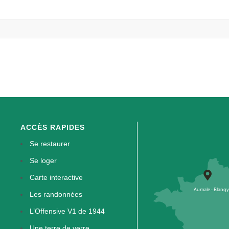
ACCÈS RAPIDES
Se restaurer
Se loger
Carte interactive
Les randonnées
L’Offensive V1 de 1944
Une terre de verre