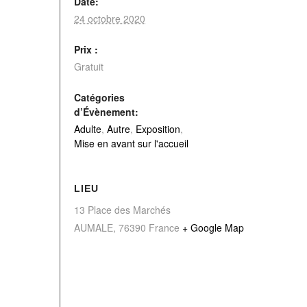
Date:
24 octobre 2020
Prix :
Gratuit
Catégories
d’Évènement:
Adulte
,
Autre
,
Exposition
,
Mise en avant sur l'accueil
LIEU
13 Place des Marchés
AUMALE
,
76390
France
+ Google Map