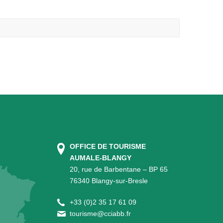
OFFICE DE TOURISME
AUMALE-BLANGY
20, rue de Barbentane – BP 65
76340 Blangy-sur-Bresle
+
33 (0)2 35 17 61 09
tourisme@cciabb.fr