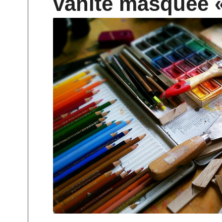
vanité masquée 