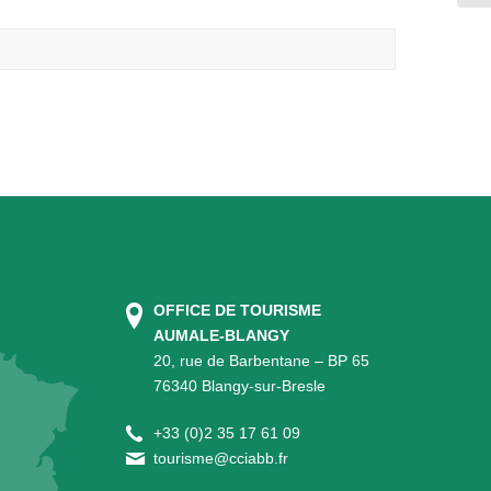
OFFICE DE TOURISME
AUMALE-BLANGY
20, rue de Barbentane – BP 65
76340 Blangy-sur-Bresle
+
33 (0)2 35 17 61 09
tourisme@cciabb.fr