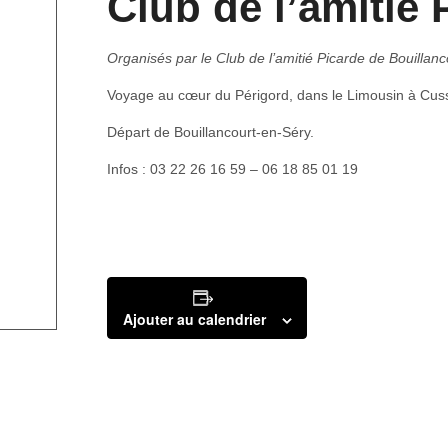
Club de l’amitié 
Organisés par le Club de l’amitié Picarde de Bouillan
Voyage au cœur du Périgord, dans le Limousin à Cus
Départ de Bouillancourt-en-Séry.
Infos : 03 22 26 16 59 – 06 18 85 01 19
Ajouter au calendrier