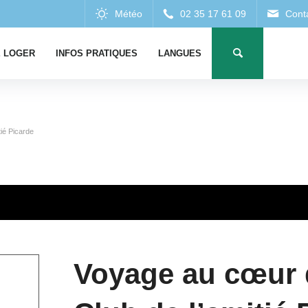
 LOGER
INFOS PRATIQUES
LANGUES
ié Picarde
Voyage au cœur 