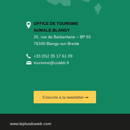
OFFICE DE TOURISME
AUMALE-BLANGY
20, rue de Barbentane – BP 65
76340 Blangy-sur-Bresle
+
33 (0)2 35 17 61 09
tourisme@cciabb.fr
S’inscrire à la newsletter
www.leplusduweb.com