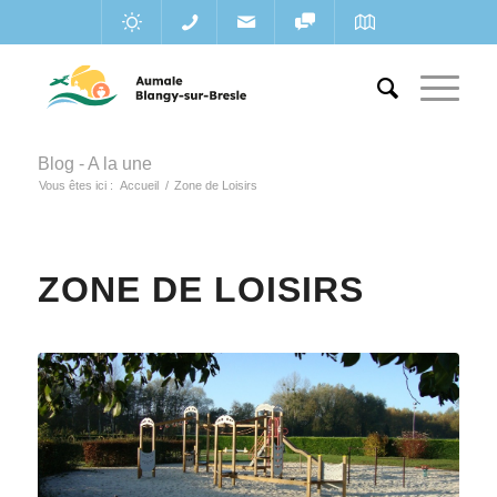
Blog - A la une
Vous êtes ici :
Accueil
/
Zone de Loisirs
ZONE DE LOISIRS