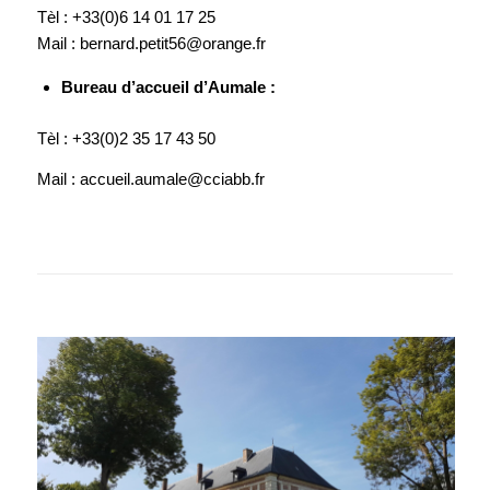
Tèl : +33(
0)6 14 01 17 25
M
ail : bernard.petit56@orange.fr
Bureau d’accueil d’Aumale :
Tèl : +33(0)2 35 17 43 50
Mail : accueil.aumale@cciabb.fr