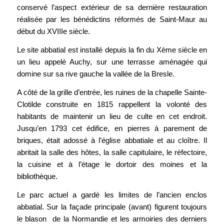
conservé l’aspect extérieur de sa dernière restauration
réalisée par les bénédictins réformés de Saint-Maur au
début du XVIIIe siècle.
Le site abbatial est installé depuis la fin du Xème siècle en
un lieu appelé Auchy, sur une terrasse aménagée qui
domine sur sa rive gauche la vallée de la Bresle.
A côté de la grille d’entrée, les ruines de la chapelle Sainte-
Clotilde construite en 1815 rappellent la volonté des
habitants de maintenir un lieu de culte en cet endroit.
Jusqu’en 1793 cet édifice, en pierres à parement de
briques, était adossé à l’église abbatiale et au cloître. Il
abritait la salle des hôtes, la salle capitulaire, le réfectoire,
la cuisine et à l’étage le dortoir des moines et la
bibliothèque.
Le parc actuel a gardé les limites de l’ancien enclos
abbatial. Sur la façade principale (avant) figurent toujours
le blason de la Normandie et les armoiries des derniers