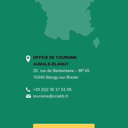
OFFICE DE TOURISME
AUMALE-BLANGY
20, rue de Barbentane – BP 65
76340 Blangy-sur-Bresle
+
33 (0)2 35 17 61 09
tourisme@cciabb.fr