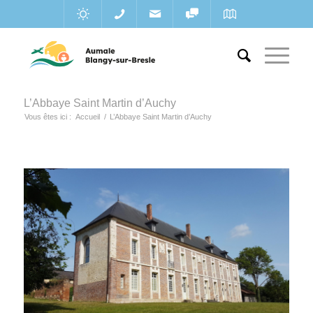
L’Abbaye Saint Martin d’Auchy
Vous êtes ici :
Accueil
/
L’Abbaye Saint Martin d’Auchy