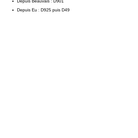
Depuis Beauvais : D901
Depuis Eu : D925 puis D49