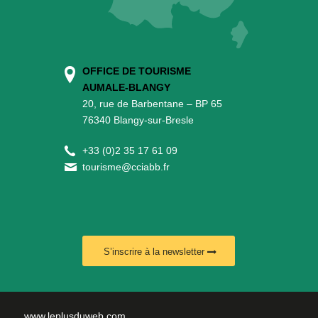
OFFICE DE TOURISME
AUMALE-BLANGY
20, rue de Barbentane – BP 65
76340 Blangy-sur-Bresle
+
33 (0)2 35 17 61 09
tourisme@cciabb.fr
S’inscrire à la newsletter
www.leplusduweb.com