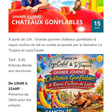
À partir de 13h : Grande journée châteaux gonflables &
repas cochon de lait en soirée proposée par le domaine Le
Tropico et Leya’Castel
Tarif : 5.00
€/Accès illimité
aux structures
De 13h00 à
21h00*
–
Présence de
Stitch pour les
enfants