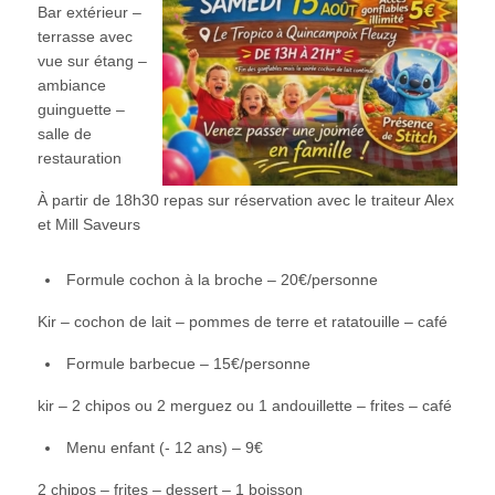
Bar extérieur –
terrasse avec
vue sur étang –
ambiance
guinguette –
salle de
restauration
À partir de 18h30 repas sur réservation avec le traiteur Alex
et Mill Saveurs
Formule cochon à la broche – 20€/personne
Kir – cochon de lait – pommes de terre et ratatouille – café
Formule barbecue – 15€/personne
kir – 2 chipos ou 2 merguez ou 1 andouillette – frites – café
Menu enfant (- 12 ans) – 9€
2 chipos – frites – dessert – 1 boisson