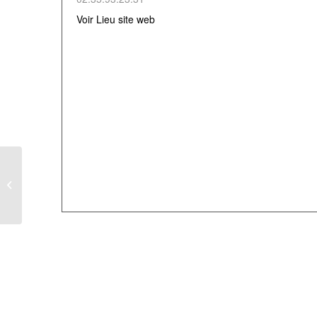
Voir Lieu site web
Voyage Croisière en
Méditerranée