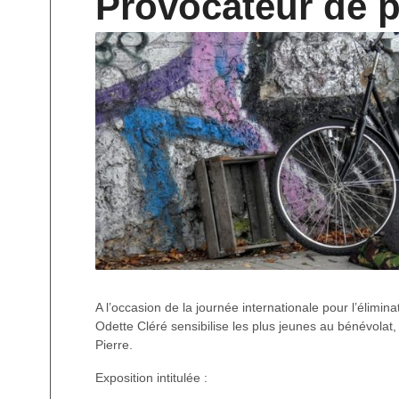
Provocateur de p
A l’occasion de la journée internationale pour l’élimin
Odette Cléré sensibilise les plus jeunes au bénévolat,
Pierre.
Exposition intitulée :