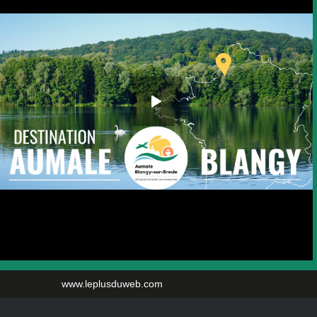
www.leplusduweb.com