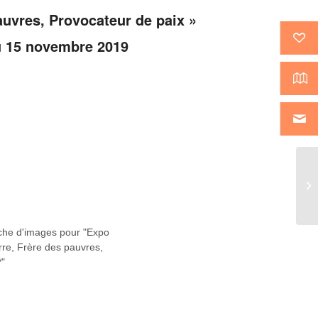
auvres, Provocateur de paix »
u 15 novembre 2019