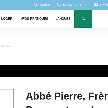
 LOGER
INFOS PRATIQUES
LANGUES
r de paix
Abbé Pierre, Frè