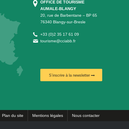
OFFICE DE TOURISME
AUMALE-BLANGY
20, rue de Barbentane – BP 65
76340 Blangy-sur-Bresle
+
33 (0)2 35 17 61 09
tourisme@cciabb.fr
S’inscrire à la newsletter
Plan du site
Mentions légales
Nous contacter