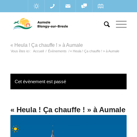
« Heula ! Ça chauffe ! » à Aumale
Vous êtes ici :
Accueil
/
Évènements
/
« Heula ! Ça chauffe ! » à Aumale
Cet évènement est passé
« Heula ! Ça chauffe ! » à Aumale