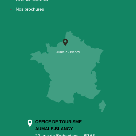
Nos brochures
OFFICE DE TOURISME
AUMALE-BLANGY
20, rue de Barbentane – BP 65