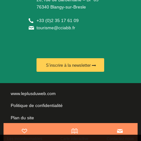
76340 Blangy-sur-Bresle
+
33 (0)2 35 17 61 09
tourisme@cciabb.fr
S’inscrire à la newsletter
www.leplusduweb.com
Politique de confidentialité
Plan du site
Mentions légales
Les incontournables
Carte interactive
Contactez-nous