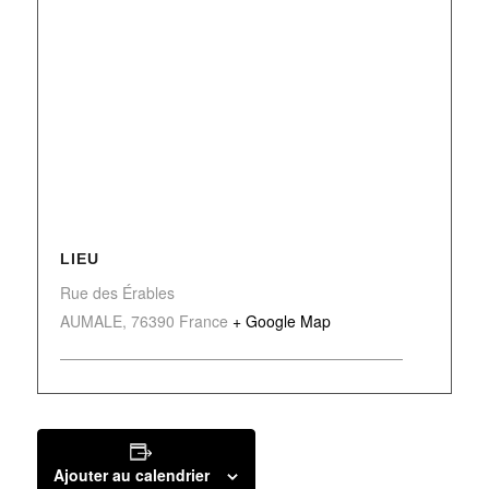
LIEU
Rue des Érables
AUMALE
,
76390
France
+ Google Map
Ajouter au calendrier