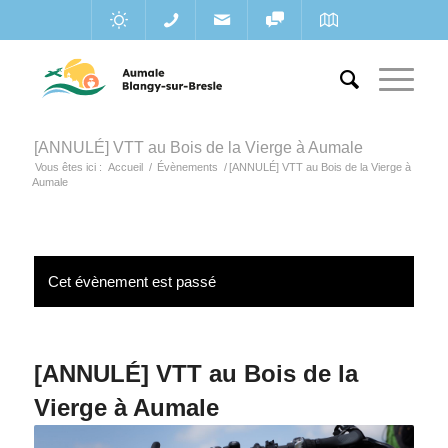
[ANNULÉ] VTT au Bois de la Vierge à Aumale
Vous êtes ici :
Accueil
/
Évènements
/
[ANNULÉ] VTT au Bois de la Vierge à
Aumale
Cet évènement est passé
[ANNULÉ] VTT au Bois de la
Vierge à Aumale