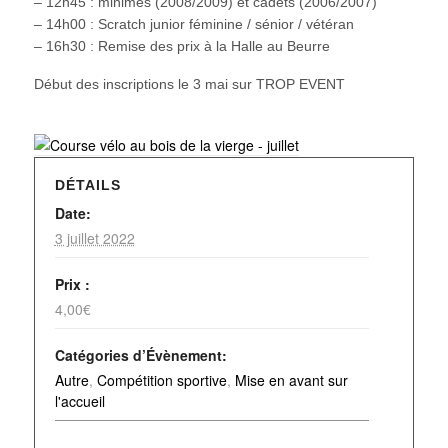
– 12h45 : minimes (2008/2009) et cadets (2006/2007)
– 14h00 : Scratch junior féminine / sénior / vétéran
– 16h30 : Remise des prix à la Halle au Beurre
Début des inscriptions le 3 mai sur TROP EVENT
DÉTAILS
Date:
3 juillet 2022
Prix :
4,00€
Catégories d’Évènement:
Autre
,
Compétition sportive
,
Mise en avant sur
l'accueil