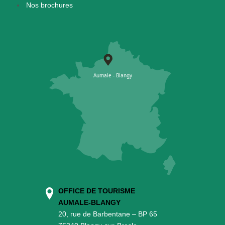
Nos brochures
OFFICE DE TOURISME
AUMALE-BLANGY
20, rue de Barbentane – BP 65