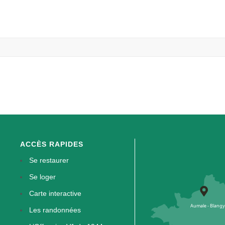
ACCÈS RAPIDES
Se restaurer
Se loger
Carte interactive
Les randonnées