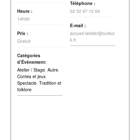
Téléphone :
Heure :
02 32 97 12 64
14h00
E-mail :
Prix :
accueil.latelier@outloo
k.fr
Gratuit
Catégories
d’Évènement:
Atelier / Stage
,
Autre
,
Contes et jeux
,
Spectacle
,
Tradition et
folklore