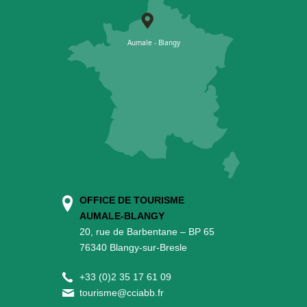
OFFICE DE TOURISME
AUMALE-BLANGY
20, rue de Barbentane – BP 65
76340 Blangy-sur-Bresle
+
33 (0)2 35 17 61 09
tourisme@cciabb.fr