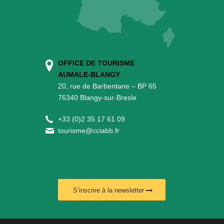
OFFICE DE TOURISME
AUMALE-BLANGY
20, rue de Barbentane – BP 65
76340 Blangy-sur-Bresle
+
33 (0)2 35 17 61 09
tourisme@cciabb.fr
S’inscrire à la newsletter