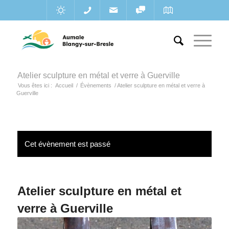
Atelier sculpture en métal et verre à Guerville
Vous êtes ici :
Accueil
/
Évènements
/
Atelier sculpture en métal et verre à
Guerville
Cet évènement est passé
Atelier sculpture en métal et
verre à Guerville