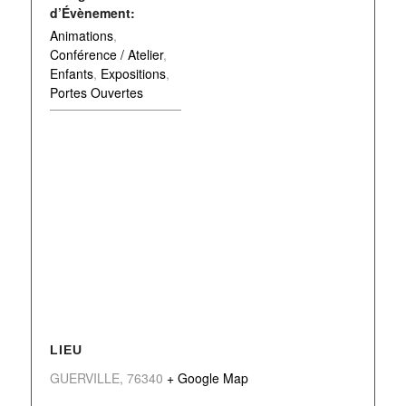
d’Évènement:
Animations
,
Conférence / Atelier
,
Enfants
,
Expositions
,
Portes Ouvertes
LIEU
GUERVILLE
,
76340
+ Google Map