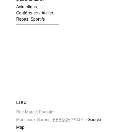
Animations
,
Conférence / Atelier
,
Repas
,
Sportifs
LIEU
Rue Marcel Porquier
Monchaux-Soreng
,
FRANCE
76340
+ Google
Map