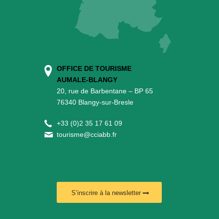
OFFICE DE TOURISME
AUMALE-BLANGY
20, rue de Barbentane – BP 65
76340 Blangy-sur-Bresle
+
33 (0)2 35 17 61 09
tourisme@cciabb.fr
S’inscrire à la newsletter