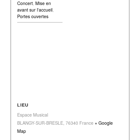
Concert
,
Mise en
avant sur l'accueil
,
Portes ouvertes
LIEU
Espace Musical
BLANGY-SUR-BRESLE
,
76340
France
+ Google
Map