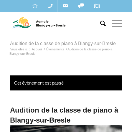
Audition de la classe de piano à Blangy-sur-Bresle
Vous êtes ici :
Accueil
/
Évènements
/
Audition de la classe de piano à
Blangy-sur-Bresle
Cet évènement est passé
Audition de la classe de piano à
Blangy-sur-Bresle