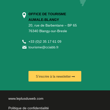
OFFICE DE TOURISME
AUMALE-BLANGY
20, rue de Barbentane – BP 65
76340 Blangy-sur-Bresle
+
33 (0)2 35 17 61 09
tourisme@cciabb.fr
S’inscrire à la newsletter
www.leplusduweb.com
Politique de confidentialité