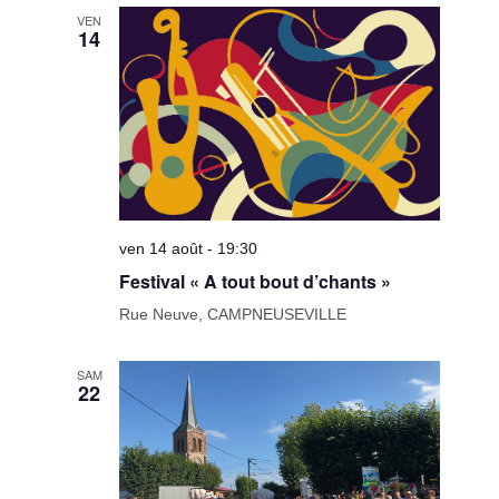
date.
de
VEN
14
vues
Évèneme
ven 14 août - 19:30
Festival « A tout bout d’chants »
Rue Neuve, CAMPNEUSEVILLE
SAM
22