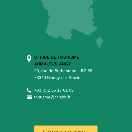
OFFICE DE TOURISME
AUMALE-BLANGY
20, rue de Barbentane – BP 65
76340 Blangy-sur-Bresle
+
33 (0)2 35 17 61 09
tourisme@cciabb.fr