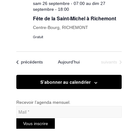
sam 26 septembre - 07:00 au dim 27
septembre - 18:00
Fête de la Saint-Michel à Richemont
Centre-Bourg, RICHEMONT
Gratuit
Évènements
Évènements
précédents
Aujourd'hui
suivants
S’abonner au calendrier
Recevoir l’agenda mensuel.