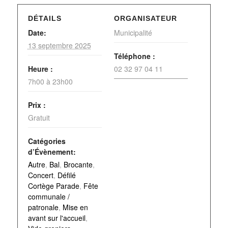
DÉTAILS
ORGANISATEUR
Date:
Municipalité
13 septembre 2025
Téléphone :
Heure :
02 32 97 04 11
7h00 à 23h00
Prix :
Gratuit
Catégories
d’Évènement:
Autre
,
Bal
,
Brocante
,
Concert
,
Défilé
Cortège Parade
,
Fête
communale /
patronale
,
Mise en
avant sur l'accueil
,