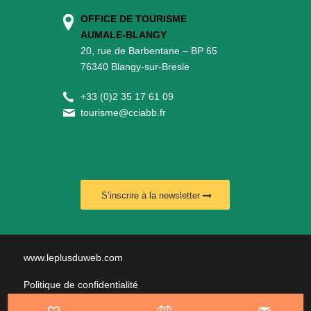
OFFICE DE TOURISME
AUMALE-BLANGY
20, rue de Barbentane – BP 65
76340 Blangy-sur-Bresle
+
33 (0)2 35 17 61 09
tourisme@cciabb.fr
S’inscrire à la newsletter
www.leplusduweb.com
Politique de confidentialité