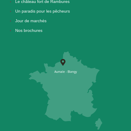
Le château fort de Rambures
Un paradis pour les pêcheurs
Jour de marchés
Nos brochures