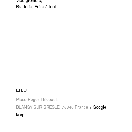
Vide greniers,
Braderie, Foire à tout
LIEU
Place Roger Thiebault
BLANGY-SUR-BRESLE
,
76340
France
+ Google
Map