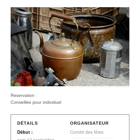
Reservation :
Conseillée pour individuel
DÉTAILS
ORGANISATEUR
Début :
Comité des fêtes
sam 12 septembre