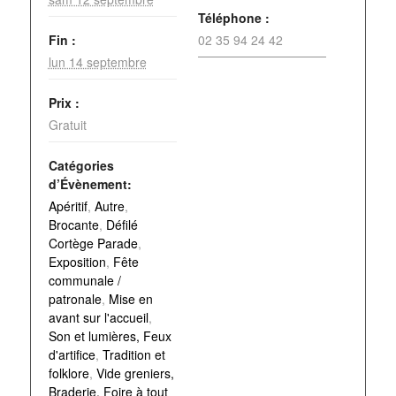
Téléphone :
Fin :
02 35 94 24 42
lun 14 septembre
Prix :
Gratuit
Catégories
d’Évènement:
Apéritif
,
Autre
,
Brocante
,
Défilé
Cortège Parade
,
Exposition
,
Fête
communale /
patronale
,
Mise en
avant sur l'accueil
,
Son et lumières, Feux
d'artifice
,
Tradition et
folklore
,
Vide greniers,
Braderie, Foire à tout