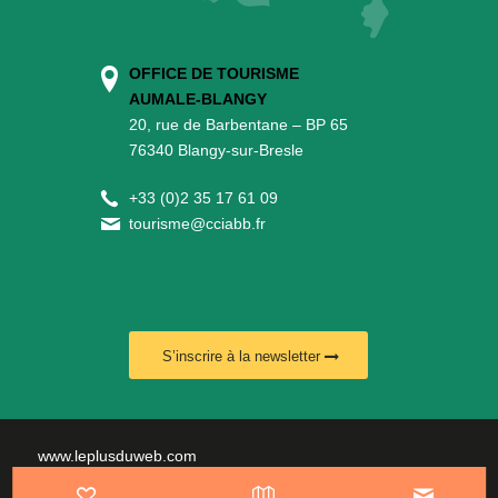
OFFICE DE TOURISME
AUMALE-BLANGY
20, rue de Barbentane – BP 65
76340 Blangy-sur-Bresle
+
33 (0)2 35 17 61 09
tourisme@cciabb.fr
S’inscrire à la newsletter
www.leplusduweb.com