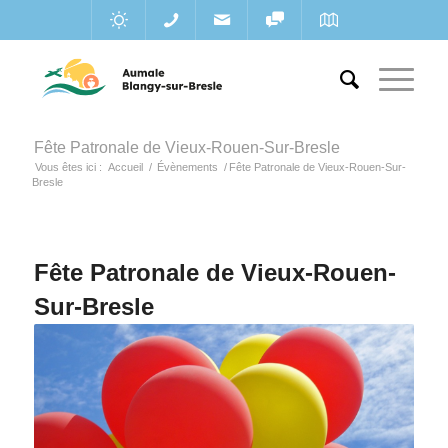
Fête Patronale de Vieux-Rouen-Sur-Bresle
Vous êtes ici :
Accueil
/
Évènements
/
Fête Patronale de Vieux-Rouen-Sur-
Bresle
Fête Patronale de Vieux-Rouen-
Sur-Bresle