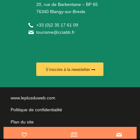
20, rue de Barbentane – BP 65
76340 Blangy-sur-Bresle
+
33 (0)2 35 17 61 09
tourisme@cciabb.fr
S’inscrire à la newsletter
www.leplusduweb.com
Politique de confidentialité
Plan du site
Mentions légales