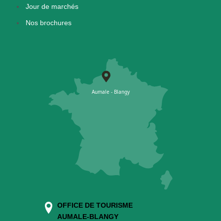
Jour de marchés
Nos brochures
OFFICE DE TOURISME
AUMALE-BLANGY