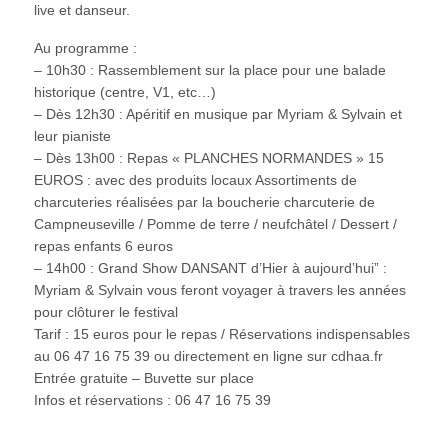
live et danseur.
Au programme :
– 10h30 : Rassemblement sur la place pour une balade
historique (centre, V1, etc…)
– Dès 12h30 : Apéritif en musique par Myriam & Sylvain et
leur pianiste
– Dès 13h00 : Repas « PLANCHES NORMANDES » 15
EUROS : avec des produits locaux Assortiments de
charcuteries réalisées par la boucherie charcuterie de
Campneuseville / Pomme de terre / neufchâtel / Dessert /
repas enfants 6 euros
– 14h00 : Grand Show DANSANT d’Hier à aujourd’hui” :
Myriam & Sylvain vous feront voyager à travers les années
pour clôturer le festival
Tarif : 15 euros pour le repas / Réservations indispensables
au 06 47 16 75 39 ou directement en ligne sur cdhaa.fr
Entrée gratuite – Buvette sur place
Infos et réservations : 06 47 16 75 39