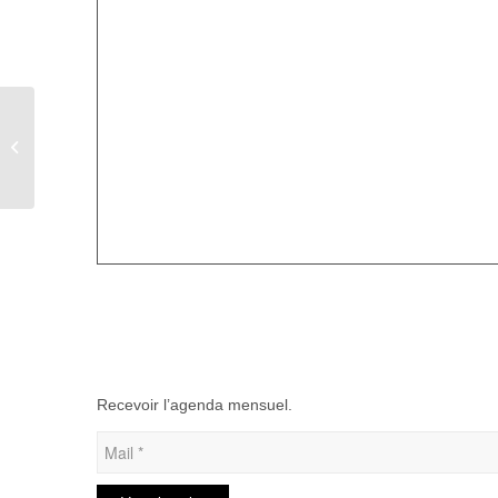
Rando solidaire du
Téléthon
Recevoir l’agenda mensuel.