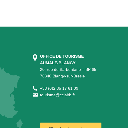
OFFICE DE TOURISME
AUMALE-BLANGY
20, rue de Barbentane – BP 65
76340 Blangy-sur-Bresle
+
33 (0)2 35 17 61 09
tourisme@cciabb.fr