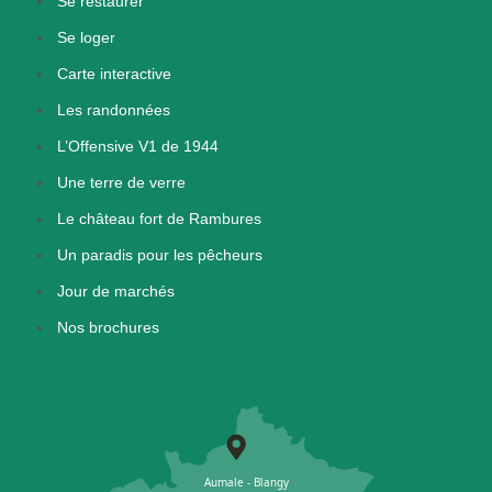
Se restaurer
Se loger
Carte interactive
Les randonnées
L’Offensive V1 de 1944
Une terre de verre
Le château fort de Rambures
Un paradis pour les pêcheurs
Jour de marchés
Nos brochures