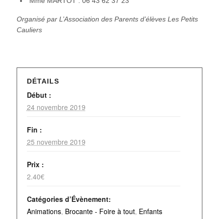
Mme MARTOT : 06 43 62 37 23
Organisé par L’Association des Parents d’élèves Les Petits
Cauliers
DÉTAILS
Début :
24 novembre 2019
Fin :
25 novembre 2019
Prix :
2.40€
Catégories d’Évènement:
Animations
,
Brocante - Foire à tout
,
Enfants