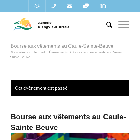
Bourse aux vêtements au Caule-Sainte-Beuve
Vous êtes ici :
Accueil
/
Évènements
/
Bourse aux vêtements au Caule-
Sainte-Beuve
Cet évènement est passé
Bourse aux vêtements au Caule-
Sainte-Beuve