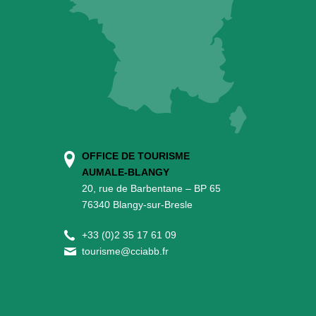
OFFICE DE TOURISME
AUMALE-BLANGY
20, rue de Barbentane – BP 65
76340 Blangy-sur-Bresle
+
33 (0)2 35 17 61 09
tourisme@cciabb.fr