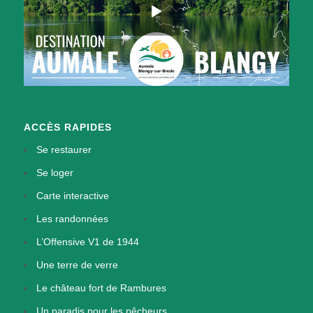
ACCÈS RAPIDES
Se restaurer
Se loger
Carte interactive
Les randonnées
L’Offensive V1 de 1944
Une terre de verre
Le château fort de Rambures
Un paradis pour les pêcheurs