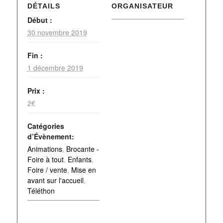
DÉTAILS
ORGANISATEUR
Début :
30 novembre 2019
Fin :
1 décembre 2019
Prix :
2€
Catégories
d’Évènement:
Animations
,
Brocante -
Foire à tout
,
Enfants
,
Foire / vente
,
Mise en
avant sur l'accueil
,
Téléthon