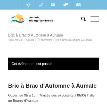
Bric à Brac d’Automne à Aumale
Vous êtes ici :
Accueil
/
Évènements
/
Bric à Brac d’Automne à Aumale
Cet évènement est passé
Bric à Brac d’Automne à Aumale
Ouvert de 9h à 18h (Arrivée des exposants à 8h00) Halle
au Beurre d’Aumale