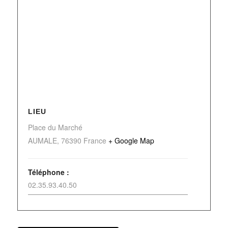
LIEU
Place du Marché
AUMALE
,
76390
France
+ Google Map
Téléphone :
02.35.93.40.50