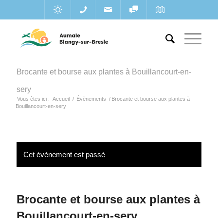
Brocante et bourse aux plantes à Bouillancourt-en-
sery
Vous êtes ici :
Accueil
/
Évènements
/
Brocante et bourse aux plantes à
Bouillancourt-en-sery
Cet évènement est passé
Brocante et bourse aux plantes à
Bouillancourt-en-sery