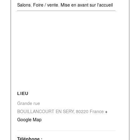
Salons
,
Foire / vente
,
Mise en avant sur l'accueil
LIEU
Grande rue
BOUILLANCOURT EN SERY
,
80220
France
+
Google Map
Téléphone :