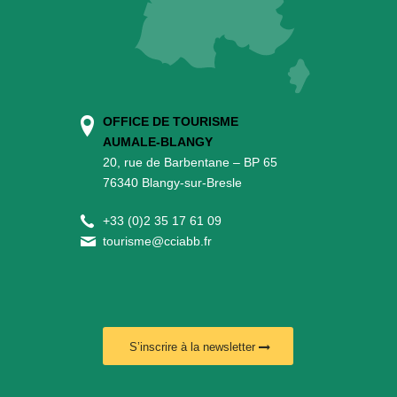
OFFICE DE TOURISME
AUMALE-BLANGY
20, rue de Barbentane – BP 65
76340 Blangy-sur-Bresle
+
33 (0)2 35 17 61 09
tourisme@cciabb.fr
S’inscrire à la newsletter