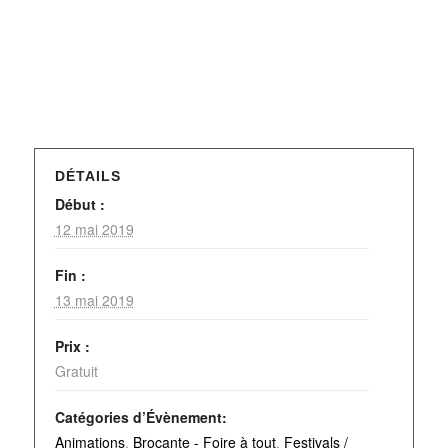
DÉTAILS
Début :
12 mai 2019
Fin :
13 mai 2019
Prix :
Gratuit
Catégories d’Évènement:
Animations
,
Brocante - Foire à tout
,
Festivals /