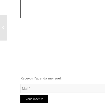
Loto à Aumale
Recevoir l’agenda mensuel.