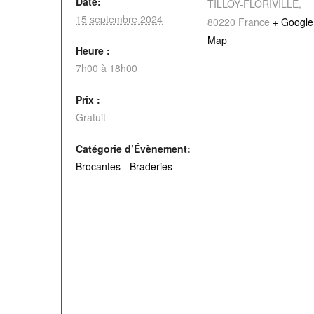
Date:
TILLOY-FLORIVILLE
,
15 septembre 2024
80220
France
+ Google
Map
Heure :
7h00 à 18h00
Prix :
Gratuit
Catégorie d’Évènement:
Brocantes - Braderies