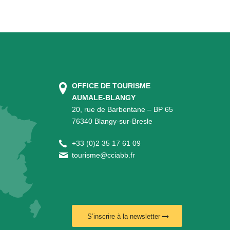
OFFICE DE TOURISME
AUMALE-BLANGY
20, rue de Barbentane – BP 65
76340 Blangy-sur-Bresle
+
33 (0)2 35 17 61 09
tourisme@cciabb.fr
S’inscrire à la newsletter