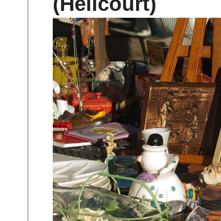
(Hélicourt)