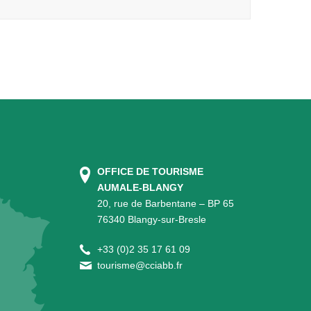
OFFICE DE TOURISME
AUMALE-BLANGY
20, rue de Barbentane – BP 65
76340 Blangy-sur-Bresle
+
33 (0)2 35 17 61 09
tourisme@cciabb.fr