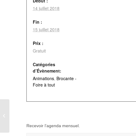
Début :
14 juillet 2018
Fin :
15 juillet 2018
Prix :
Gratuit
Catégories
d’Évènement:
Animations
,
Brocante -
Foire à tout
Soirée du 13 Juillet à Richemont
Recevoir l’agenda mensuel.