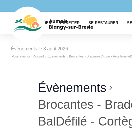
EXPLORER
PROFITER
SE RESTAURER
SE
Évènements le 8 août 2026
Vous êtes ici :
Accueil
/
Évènements
/
Brocantes - BraderiesCirque - Fête foraineD
Évènements
Brocantes - Brad
BalDéfilé - Cortè