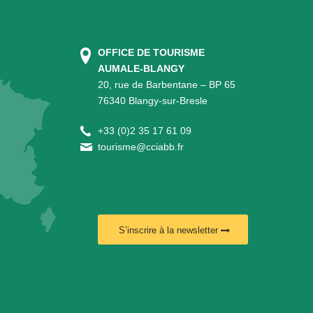
OFFICE DE TOURISME
AUMALE-BLANGY
20, rue de Barbentane – BP 65
76340 Blangy-sur-Bresle
+
33 (0)2 35 17 61 09
tourisme@cciabb.fr
S’inscrire à la newsletter