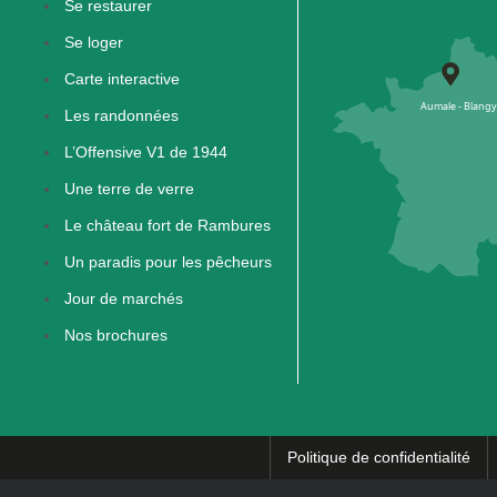
Se restaurer
Se loger
Carte interactive
Les randonnées
L’Offensive V1 de 1944
Une terre de verre
Le château fort de Rambures
Un paradis pour les pêcheurs
Jour de marchés
Nos brochures
Politique de confidentialité