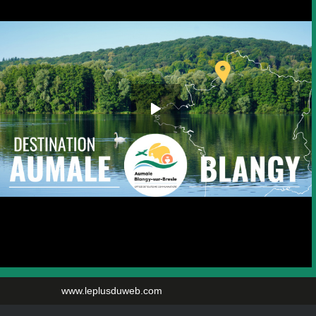
www.leplusduweb.com