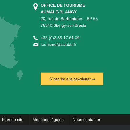
OFFICE DE TOURISME
AUMALE-BLANGY
20, rue de Barbentane – BP 65
76340 Blangy-sur-Bresle
+
33 (0)2 35 17 61 09
tourisme@cciabb.fr
S’inscrire à la newsletter
Plan du site
Mentions légales
Nous contacter