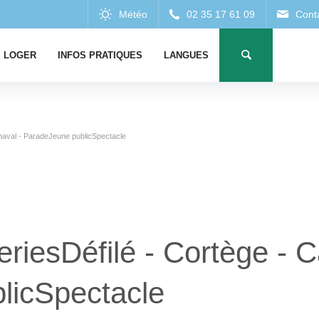
 LOGER
INFOS PRATIQUES
LANGUES
rnaval - ParadeJeune publicSpectacle
riesDéfilé - Cortège - C
licSpectacle