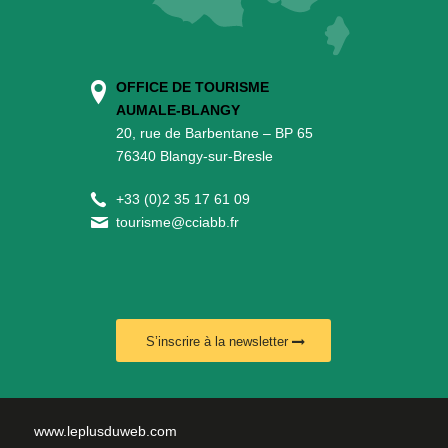
OFFICE DE TOURISME
AUMALE-BLANGY
20, rue de Barbentane – BP 65
76340 Blangy-sur-Bresle
+
33 (0)2 35 17 61 09
tourisme@cciabb.fr
S’inscrire à la newsletter
www.leplusduweb.com