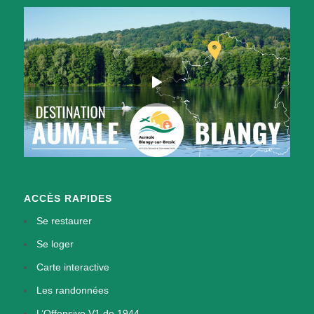
ACCÈS RAPIDES
Se restaurer
Se loger
Carte interactive
Les randonnées
L’Offensive V1 de 1944