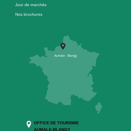
Jour de marchés
Nos brochures
OFFICE DE TOURISME
AUMALE-BLANGY