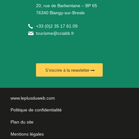
20, rue de Barbentane – BP 65
76340 Blangy-sur-Bresle
+
33 (0)2 35 17 61 09
tourisme@cciabb.fr
S’inscrire à la newsletter
www.leplusduweb.com
Politique de confidentialité
Plan du site
Mentions légales