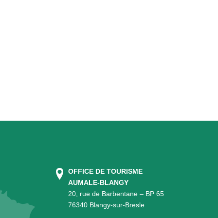
OFFICE DE TOURISME
AUMALE-BLANGY
20, rue de Barbentane – BP 65
76340 Blangy-sur-Bresle