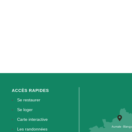
ACCÈS RAPIDES
Se restaurer
Se loger
Carte interactive
Les randonnées