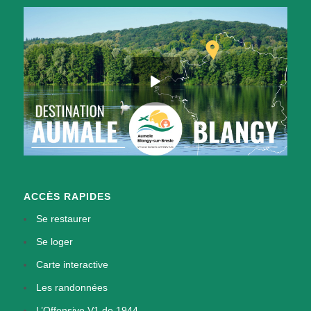
ACCÈS RAPIDES
Se restaurer
Se loger
Carte interactive
Les randonnées
L’Offensive V1 de 1944