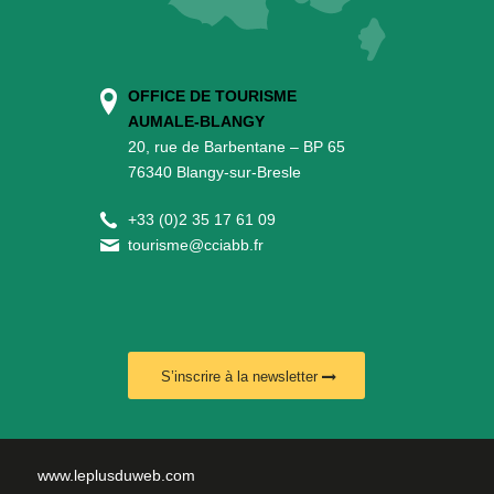
OFFICE DE TOURISME
AUMALE-BLANGY
20, rue de Barbentane – BP 65
76340 Blangy-sur-Bresle
+
33 (0)2 35 17 61 09
tourisme@cciabb.fr
S’inscrire à la newsletter
www.leplusduweb.com