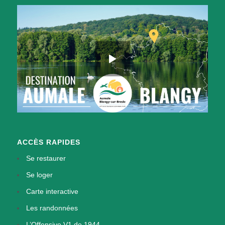
ACCÈS RAPIDES
Se restaurer
Se loger
Carte interactive
Les randonnées
L’Offensive V1 de 1944