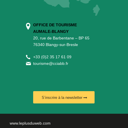
OFFICE DE TOURISME
AUMALE-BLANGY
20, rue de Barbentane – BP 65
76340 Blangy-sur-Bresle
+
33 (0)2 35 17 61 09
tourisme@cciabb.fr
S’inscrire à la newsletter
www.leplusduweb.com