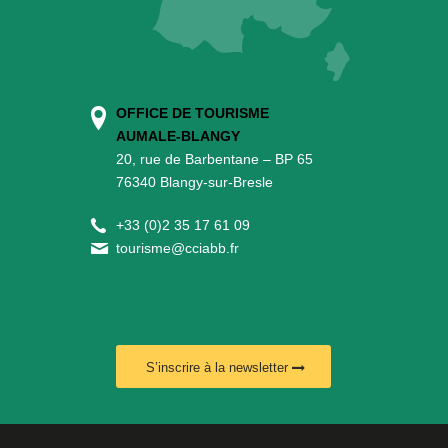
OFFICE DE TOURISME
AUMALE-BLANGY
20, rue de Barbentane – BP 65
76340 Blangy-sur-Bresle
+
33 (0)2 35 17 61 09
tourisme@cciabb.fr
S’inscrire à la newsletter