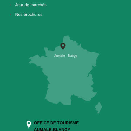
Jour de marchés
Nos brochures
OFFICE DE TOURISME
AUMALE-BLANGY