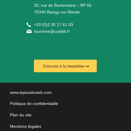
20, rue de Barbentane – BP 65
76340 Blangy-sur-Bresle
+
33 (0)2 35 17 61 09
tourisme@cciabb.fr
S’inscrire à la newsletter
www.leplusduweb.com
Politique de confidentialité
Plan du site
Mentions légales