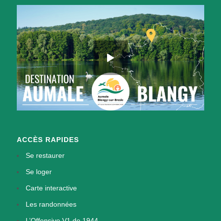
ACCÈS RAPIDES
Se restaurer
Se loger
Carte interactive
Les randonnées
L’Offensive V1 de 1944