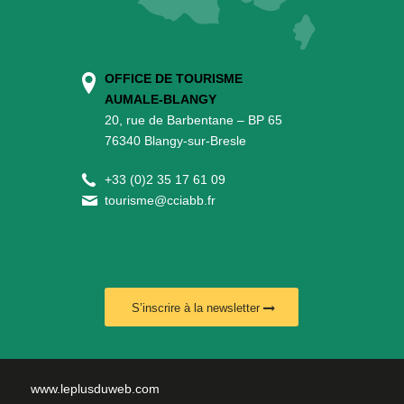
OFFICE DE TOURISME
AUMALE-BLANGY
20, rue de Barbentane – BP 65
76340 Blangy-sur-Bresle
+
33 (0)2 35 17 61 09
tourisme@cciabb.fr
S’inscrire à la newsletter
www.leplusduweb.com