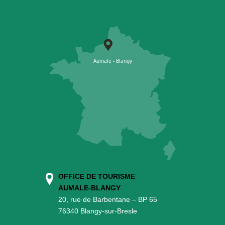
OFFICE DE TOURISME
AUMALE-BLANGY
20, rue de Barbentane – BP 65
76340 Blangy-sur-Bresle