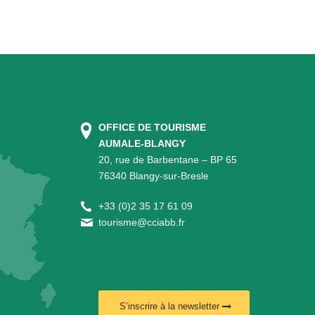
OFFICE DE TOURISME
AUMALE-BLANGY
20, rue de Barbentane – BP 65
76340 Blangy-sur-Bresle
+
33 (0)2 35 17 61 09
tourisme@cciabb.fr
S’inscrire à la newsletter