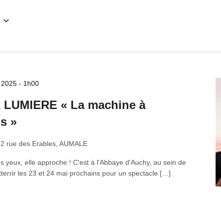
 2025 - 1h00
 LUMIERE « La machine à
s »
E
2 rue des Erables, AUMALE
s yeux, elle approche ! C'est à l'Abbaye d'Auchy, au sein de
tterrir les 23 et 24 mai prochains pour un spectacle […]