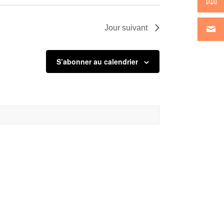
Jour suivant
S’abonner au calendrier