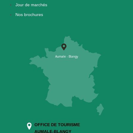
Jour de marchés
Nos brochures
OFFICE DE TOURISME
AUMALE-BLANGY