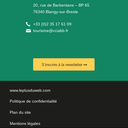
20, rue de Barbentane – BP 65
76340 Blangy-sur-Bresle
+
33 (0)2 35 17 61 09
tourisme@cciabb.fr
S’inscrire à la newsletter
www.leplusduweb.com
Politique de confidentialité
Plan du site
Mentions légales